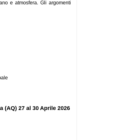
eano e atmosfera. Gli argomenti
bale
la
(AQ) 27 al 30 Aprile 2026