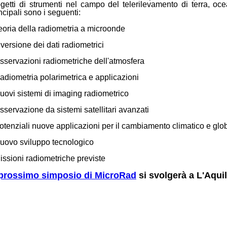
ogetti di strumenti nel campo del telerilevamento di terra, oc
ncipali sono i seguenti:
eoria della radiometria a microonde
nversione dei dati radiometrici
sservazioni radiometriche dell'atmosfera
adiometria polarimetrica e applicazioni
uovi sistemi di imaging radiometrico
sservazione da sistemi satellitari avanzati
otenziali nuove applicazioni per il cambiamento climatico e glo
Nuovo sviluppo tecnologico
issioni radiometriche previste
prossimo simposio di MicroRad
si svolgerà a L'Aqui