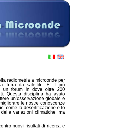
lla radiometria a microonde per
a Terra da satellite. E' il più
ta un forum in dove oltre 200
nti. Questa disciplina ha avuto
ettere un’osservazione globale e
migliorare le nostre conoscenze
ici come la desertificazione e lo
 delle variazioni climatiche, ma
tro nuovi risultati di ricerca e