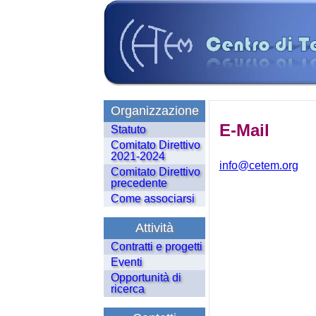
Organizzazione
E-Mail
Statuto
Comitato Direttivo
2021-2024
info@cetem.org
Comitato Direttivo
precedente
Come associarsi
Attività
Contratti e progetti
Eventi
Opportunità di
ricerca