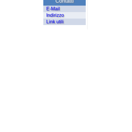
Contatti
E-Mail
Indirizzo
Link utili